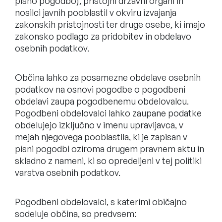
pisno pogodbo), pristojni državni organi in
nosilci javnih pooblastil v okviru izvajanja
zakonskih pristojnosti ter druge osebe, ki imajo
zakonsko podlago za pridobitev in obdelavo
osebnih podatkov.
Občina lahko za posamezne obdelave osebnih
podatkov na osnovi pogodbe o pogodbeni
obdelavi zaupa pogodbenemu obdelovalcu.
Pogodbeni obdelovalci lahko zaupane podatke
obdelujejo izključno v imenu upravljavca, v
mejah njegovega pooblastila, ki je zapisan v
pisni pogodbi oziroma drugem pravnem aktu in
skladno z nameni, ki so opredeljeni v tej politiki
varstva osebnih podatkov.
Pogodbeni obdelovalci, s katerimi običajno
sodeluje občina, so predvsem: