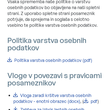
Vsaka sprememba naše politike o varstvu
osebnih podatkov bo objavljena na naši spletni
strani. Z uporabo spletne strani posameznik
potrjuje, da sprejema in soglaša s celotno
vsebino te politike varstva osebnih podatkov.
Politika varstva osebnih
podatkov
Politika varstva osebnih podatkov (pdf)
Vloge v povezavi s pravicami
posameznikov
Vloga zaradi kršitve varstva osebnih
podatkov - enotni obrazec (docx)
, (
pdf
)
Zahteva za izbris lastnih osebnih