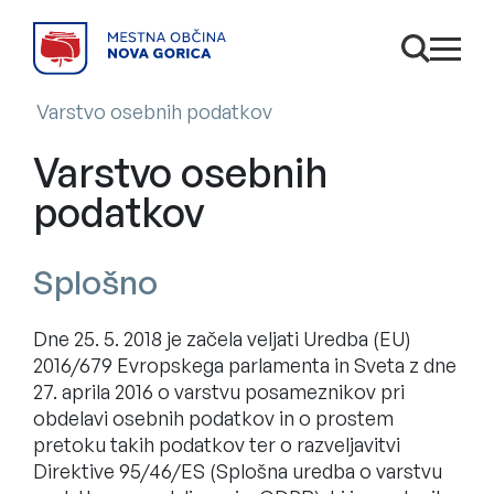
SKOČI NA VSEBINO
Odpri is
odpri
Varstvo osebnih podatkov
Varstvo osebnih
podatkov
Splošno
Dne 25. 5. 2018 je začela veljati Uredba (EU)
2016/679 Evropskega parlamenta in Sveta z dne
27. aprila 2016 o varstvu posameznikov pri
obdelavi osebnih podatkov in o prostem
pretoku takih podatkov ter o razveljavitvi
Direktive 95/46/ES (Splošna uredba o varstvu