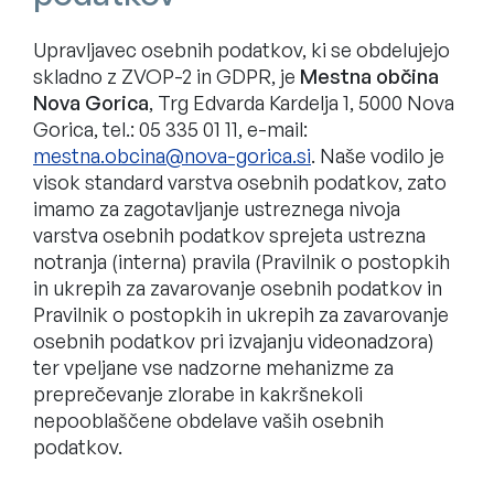
Upravljavec osebnih podatkov, ki se obdelujejo
skladno z ZVOP-2 in GDPR, je
Mestna občina
Nova Gorica
, Trg Edvarda Kardelja 1, 5000 Nova
Gorica, tel.: 05 335 01 11, e-mail:
. Naše vodilo je
visok standard varstva osebnih podatkov, zato
imamo za zagotavljanje ustreznega nivoja
varstva osebnih podatkov sprejeta ustrezna
notranja (interna) pravila (Pravilnik o postopkih
in ukrepih za zavarovanje osebnih podatkov in
Pravilnik o postopkih in ukrepih za zavarovanje
osebnih podatkov pri izvajanju videonadzora)
ter vpeljane vse nadzorne mehanizme za
preprečevanje zlorabe in kakršnekoli
nepooblaščene obdelave vaših osebnih
podatkov.