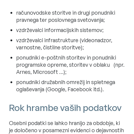
računovodske storitve in drugi ponudniki
pravnega ter poslovnega svetovanja;
vzdrževalci informacijskih sistemov;
vzdrževalci infrastrukture (videonadzor,
varnostne, čistilne storitve);
ponudniki e-poštnih storitev in ponudniki
programske opreme, storitev v oblaku (npr.
Arnes, Microsoft …);
ponudniki družabnih omrežij in spletnega
oglaševanja (Google, Facebook itd.).
Rok hrambe vaših podatkov
Osebni podatki se lahko hranijo za obdobje, ki
je določeno v posamezni evidenci o dejavnostih