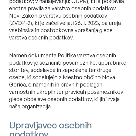
podatkov; v nadaljevanju: GDPR), ki je postavila
enotna pravila za varstvo osebnih podatkov.
Novi Zakon o varstvu osebnih podatkov
(ZVOP-2), ki je začel veljati 26. 1. 2023, pa ureja
vsebinska in postopkovna vprašanja glede
varstva osebnih podatkov.
Namen dokumenta Politika varstva osebnih
podatkov je seznaniti posameznike, uporabnike
storitev, sodelavce in zaposlene ter druge
osebe, ki sodelujejo z Mestno občino Nova
Gorica, o namenih in pravnih podlagah,
varnostnih ukrepih ter pravicah posameznikov
glede obdelave osebnih podatkov, ki jih izvaja
naša organizacija.
Upravljavec osebnih
podatkov