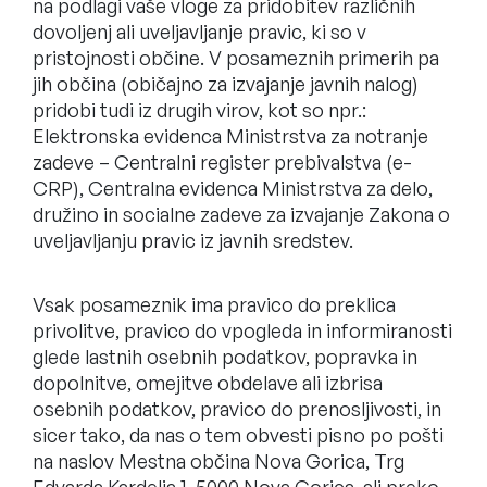
na podlagi vaše vloge za pridobitev različnih
dovoljenj ali uveljavljanje pravic, ki so v
pristojnosti občine. V posameznih primerih pa
jih občina (običajno za izvajanje javnih nalog)
pridobi tudi iz drugih virov, kot so npr.:
Elektronska evidenca Ministrstva za notranje
zadeve – Centralni register prebivalstva (e-
CRP), Centralna evidenca Ministrstva za delo,
družino in socialne zadeve za izvajanje Zakona o
uveljavljanju pravic iz javnih sredstev.
Vsak posameznik ima pravico do preklica
privolitve, pravico do vpogleda in informiranosti
glede lastnih osebnih podatkov, popravka in
dopolnitve, omejitve obdelave ali izbrisa
osebnih podatkov, pravico do prenosljivosti, in
sicer tako, da nas o tem obvesti pisno po pošti
na naslov Mestna občina Nova Gorica, Trg