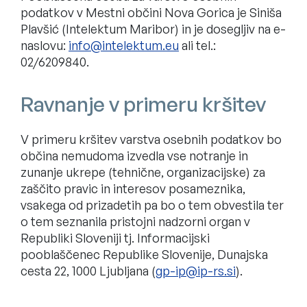
podatkov v Mestni občini Nova Gorica je Siniša
Plavšić (Intelektum Maribor) in je dosegljiv na e-
naslovu:
ali tel.:
02/6209840.
Ravnanje v primeru kršitev
V primeru kršitev varstva osebnih podatkov bo
občina nemudoma izvedla vse notranje in
zunanje ukrepe (tehnične, organizacijske) za
zaščito pravic in interesov posameznika,
vsakega od prizadetih pa bo o tem obvestila ter
o tem seznanila pristojni nadzorni organ v
Republiki Sloveniji tj. Informacijski
pooblaščenec Republike Slovenije, Dunajska
cesta 22, 1000 Ljubljana (
).