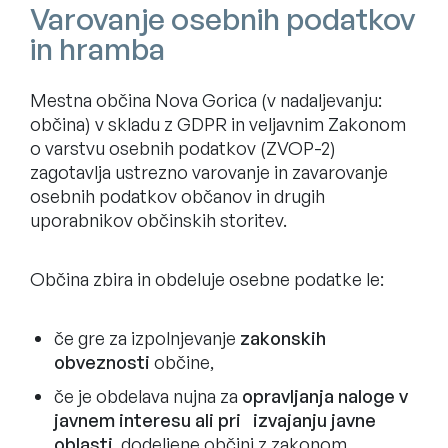
Varovanje osebnih podatkov
in hramba
Mestna občina Nova Gorica (v nadaljevanju:
občina) v skladu z GDPR in veljavnim Zakonom
o varstvu osebnih podatkov (ZVOP-2)
zagotavlja ustrezno varovanje in zavarovanje
osebnih podatkov občanov in drugih
uporabnikov občinskih storitev.
Občina zbira in obdeluje osebne podatke le:
če gre za izpolnjevanje
zakonskih
obveznosti
občine,
če je obdelava nujna za
opravljanja naloge v
javnem interesu ali pri izvajanju javne
oblasti
, dodeljene občini z zakonom,