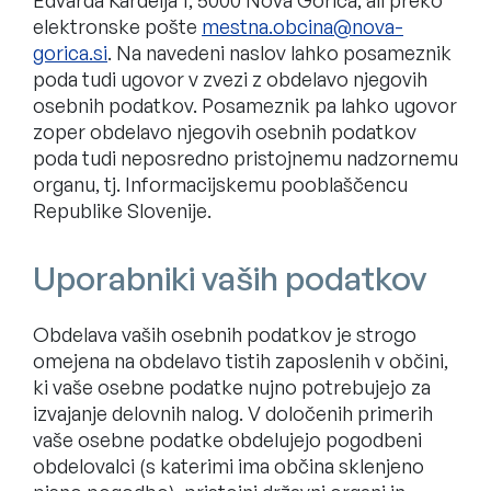
Edvarda Kardelja 1, 5000 Nova Gorica, ali preko
elektronske pošte
. Na navedeni naslov lahko posameznik
poda tudi ugovor v zvezi z obdelavo njegovih
osebnih podatkov. Posameznik pa lahko ugovor
zoper obdelavo njegovih osebnih podatkov
poda tudi neposredno pristojnemu nadzornemu
organu, tj. Informacijskemu pooblaščencu
Republike Slovenije.
Uporabniki vaših podatkov
Obdelava vaših osebnih podatkov je strogo
omejena na obdelavo tistih zaposlenih v občini,
ki vaše osebne podatke nujno potrebujejo za
izvajanje delovnih nalog. V določenih primerih
vaše osebne podatke obdelujejo pogodbeni
obdelovalci (s katerimi ima občina sklenjeno