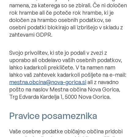
namena, za katerega so se zbirali. Če ni določen
rok hrambe ali če poteče rok hrambe, ki je
določen za hrambo osebnih podatkov, se
osebni podatki blokirajo ali izbrišejo v skladu z
zahtevami GDPR.
Svojo privolitev, ki ste jo podali v zvezi z
uporabo ali obdelavo vaših osebnih podatkov,
lahko kadarkoli prekličete. V ta namen nam
lahko vaš zahtevek kadarkoli pošljete na e-mail:
ali z navadno
pošto na naslov Mestna občina Nova Gorica,
Trg Edvarda Kardelja 1, 5000 Nova Gorica.
Pravice posameznika
Vaše osebne podatke običajno občina pridobi