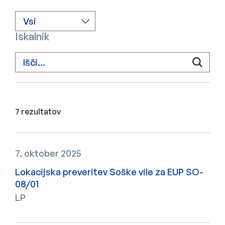
Iskalnik
Najdenih 7 rezultatov
7 rezultatov
7. oktober 2025
Lokacijska preveritev Soške vile za EUP SO-
08/01
LP