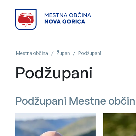
Mestna občina
/
Župan
/
Podžupani
Podžupani
Podžupani Mestne občin