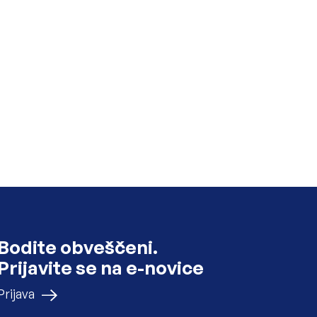
Bodite obveščeni.
Prijavite se na e-novice
na e-novice
Prijava