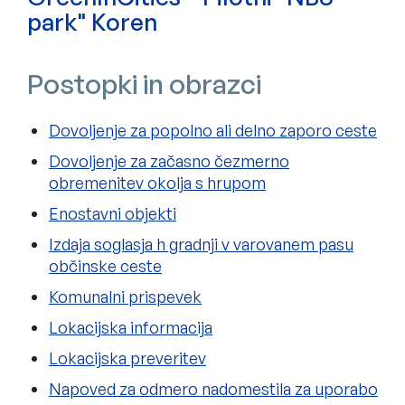
park" Koren
Postopki in obrazci
Dovoljenje za popolno ali delno zaporo ceste
Dovoljenje za začasno čezmerno
obremenitev okolja s hrupom
Enostavni objekti
Izdaja soglasja h gradnji v varovanem pasu
občinske ceste
Komunalni prispevek
Lokacijska informacija
Lokacijska preveritev
Napoved za odmero nadomestila za uporabo