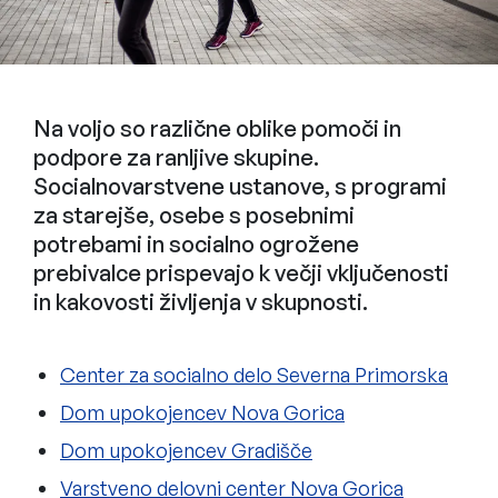
Na voljo so različne oblike pomoči in
podpore za ranljive skupine.
Socialnovarstvene ustanove, s programi
za starejše, osebe s posebnimi
potrebami in socialno ogrožene
prebivalce prispevajo k večji vključenosti
in kakovosti življenja v skupnosti.
Center za socialno delo Severna Primorska
Dom upokojencev Nova Gorica
Dom upokojencev Gradišče
Varstveno delovni center Nova Gorica