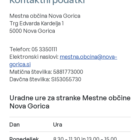
Mestna občina Nova Gorica
Trg Edvarda Kardelja 1
5000 Nova Gorica
Telefon: 05 3350111
Elektronski naslovi:
Matična številka: 5881773000
Davčna številka: SI53055730
Uradne ure za stranke Mestne občine
Nova Gorica
Dan
Ura
Ponedeljek
8.30 - 11.30 in 13.00 - 15.00