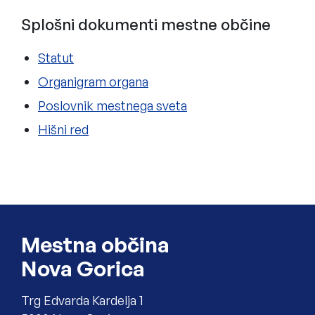
Splošni dokumenti mestne občine
Statut
Organigram organa
Poslovnik mestnega sveta
Hišni red
Noga strani
Mestna občina
Nova Gorica
Trg Edvarda Kardelja 1