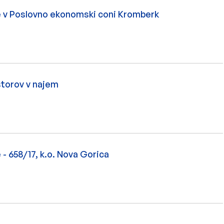
e v Poslovno ekonomski coni Kromberk
storov v najem
- 658/17, k.o. Nova Gorica