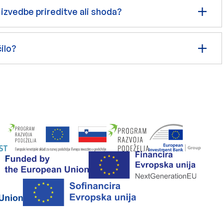
 izvedbe prireditve ali shoda?
ilo?