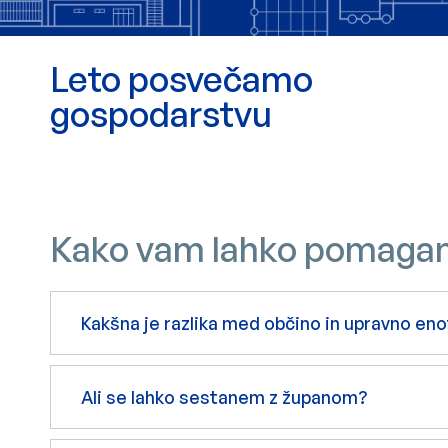
Leto posvečamo
gospodarstvu
Kako vam lahko pomaga
Kakšna je razlika med občino in upravno en
Ali se lahko sestanem z županom?