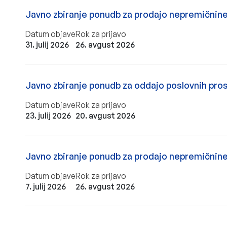
Javno zbiranje ponudb za prodajo nepremičnin
Datum objave
Rok za prijavo
31. julij 2026
26. avgust 2026
Javno zbiranje ponudb za oddajo poslovnih pro
Datum objave
Rok za prijavo
23. julij 2026
20. avgust 2026
Javno zbiranje ponudb za prodajo nepremičnine 
Datum objave
Rok za prijavo
7. julij 2026
26. avgust 2026