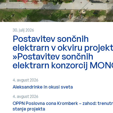
30. julij 2026
Postavitev sončnih
elektrarn v okviru projek
»Postavitev sončnih
elektrarn konzorcij MO
4. avgust 2026
Aleksandrinke in okusi sveta
4. avgust 2026
OPPN Poslovna cona Kromberk – zahod: trenut
stanje projekta