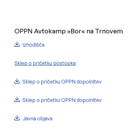
OPPN Avtokamp »Bor« na Trnovem
Izhodišča
Sklep o pričetku postopka
Sklep o pričetku OPPN dopolnitev
Sklep o pričetku OPPN dopolnitev
Javna objava