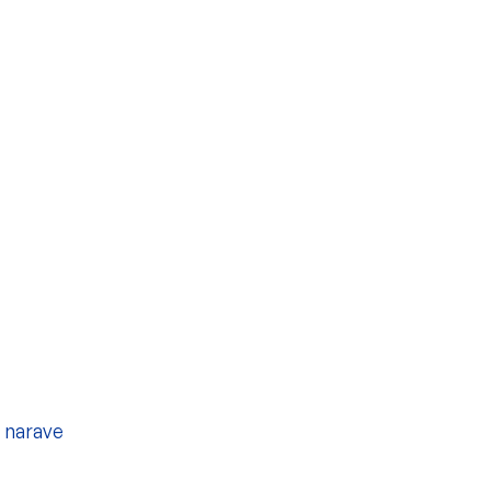
 narave