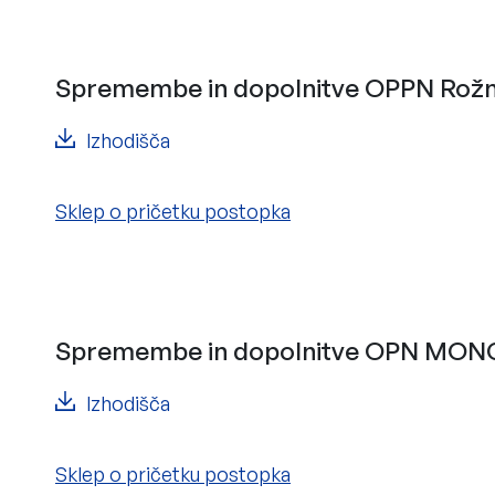
Spremembe in dopolnitve OPPN Rožna 
Izhodišča
Sklep o pričetku postopka
Spremembe in dopolnitve OPN MONG 
Izhodišča
Sklep o pričetku postopka