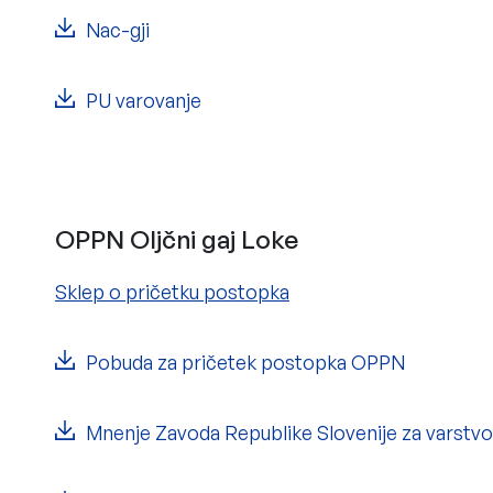
Nac-gji
PU varovanje
OPPN Oljčni gaj Loke
Sklep o pričetku postopka
Pobuda za pričetek postopka OPPN
Mnenje Zavoda Republike Slovenije za varstvo