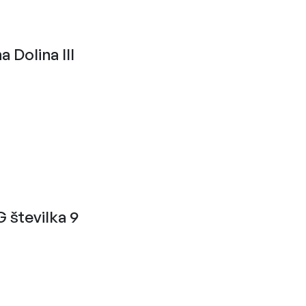
Dolina III
številka 9