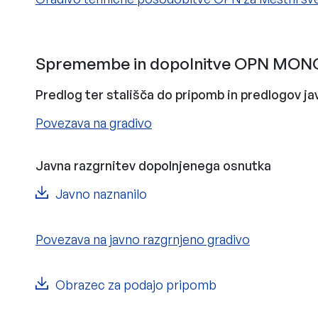
Spremembe in dopolnitve OPN MONG 
Predlog ter stališča do pripomb in predlogov ja
Povezava na gradivo
Javna razgrnitev dopolnjenega osnutka
Javno naznanilo
Povezava na javno razgrnjeno gradivo
Obrazec za podajo pripomb