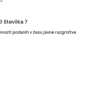
številka 7
vnosti podanih v času javne razgrnitve