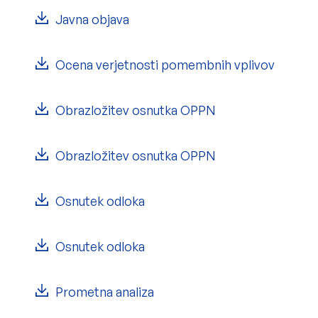
Javna objava
Ocena verjetnosti pomembnih vplivov
Obrazložitev osnutka OPPN
Obrazložitev osnutka OPPN
Osnutek odloka
Osnutek odloka
Prometna analiza